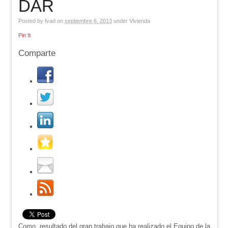
DAR
Posted by
fvad
on
septiembre 6, 2013
under
Vivienda
Pin It
Comparte
Como resultado del gran trabajo que ha realizado el Equipo de la