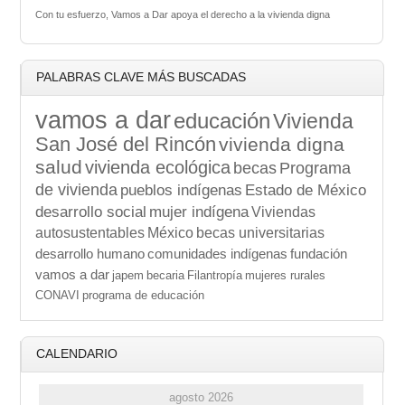
Con tu esfuerzo, Vamos a Dar apoya el derecho a la vivienda digna
PALABRAS CLAVE MÁS BUSCADAS
vamos a dar
educación
Vivienda
San José del Rincón
vivienda digna
salud
vivienda ecológica
becas
Programa
de vivienda
pueblos indígenas
Estado de México
desarrollo social
mujer indígena
Viviendas
autosustentables
México
becas universitarias
desarrollo humano
comunidades indígenas
fundación
vamos a dar
japem
becaria
Filantropía
mujeres rurales
CONAVI
programa de educación
CALENDARIO
agosto 2026