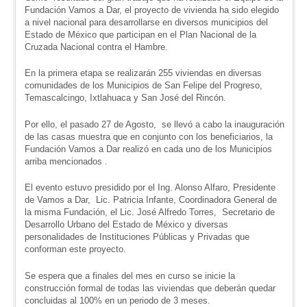
Fundación Vamos a Dar, el proyecto de vivienda ha sido elegido
a nivel nacional para desarrollarse en diversos municipios del
Estado de México que participan en el Plan Nacional de la
Cruzada Nacional contra el Hambre.
En la primera etapa se realizarán 255 viviendas en diversas
comunidades de los Municipios de San Felipe del Progreso,
Temascalcingo, Ixtlahuaca y San José del Rincón.
Por ello, el pasado 27 de Agosto, se llevó a cabo la inauguración
de las casas muestra que en conjunto con los beneficiarios, la
Fundación Vamos a Dar realizó en cada uno de los Municipios
arriba mencionados .
El evento estuvo presidido por el Ing. Alonso Alfaro, Presidente
de Vamos a Dar, Lic. Patricia Infante, Coordinadora General de
la misma Fundación, el Lic. José Alfredo Torres, Secretario de
Desarrollo Urbano del Estado de México y diversas
personalidades de Instituciones Públicas y Privadas que
conforman este proyecto.
Se espera que a finales del mes en curso se inicie la
construcción formal de todas las viviendas que deberán quedar
concluidas al 100% en un periodo de 3 meses.