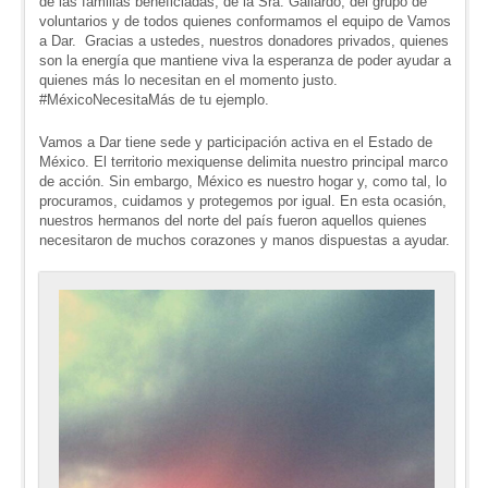
de las familias beneficiadas, de la Sra. Gallardo, del grupo de
voluntarios y de todos quienes conformamos el equipo de Vamos
a Dar. Gracias a ustedes, nuestros donadores privados, quienes
son la energía que mantiene viva la esperanza de poder ayudar a
quienes más lo necesitan en el momento justo.
#MéxicoNecesitaMás de tu ejemplo.
Vamos a Dar tiene sede y participación activa en el Estado de
México. El territorio mexiquense delimita nuestro principal marco
de acción. Sin embargo, México es nuestro hogar y, como tal, lo
procuramos, cuidamos y protegemos por igual. En esta ocasión,
nuestros hermanos del norte del país fueron aquellos quienes
necesitaron de muchos corazones y manos dispuestas a ayudar.