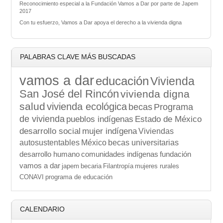
Reconocimiento especial a la Fundación Vamos a Dar por parte de Japem
2017
Con tu esfuerzo, Vamos a Dar apoya el derecho a la vivienda digna
PALABRAS CLAVE MÁS BUSCADAS
vamos a dar
educación
Vivienda
San José del Rincón
vivienda digna
salud
vivienda ecológica
becas
Programa
de vivienda
pueblos indígenas
Estado de México
desarrollo social
mujer indígena
Viviendas
autosustentables
México
becas universitarias
desarrollo humano
comunidades indígenas
fundación
vamos a dar
japem
becaria
Filantropía
mujeres rurales
CONAVI
programa de educación
CALENDARIO