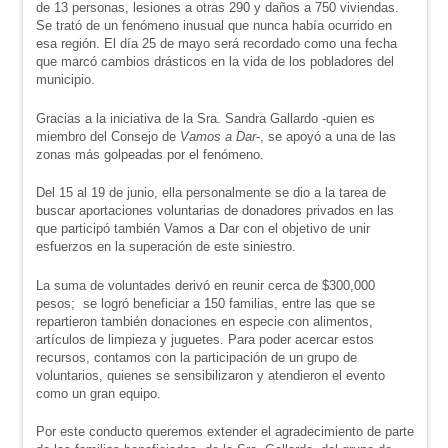
de 13 personas, lesiones a otras 290 y daños a 750 viviendas.
Se trató de un fenómeno inusual que nunca había ocurrido en
esa región. El día 25 de mayo será recordado como una fecha
que marcó cambios drásticos en la vida de los pobladores del
municipio.
Gracias a la iniciativa de la Sra. Sandra Gallardo -quien es
miembro del Consejo de
Vamos a Dar
-, se apoyó a una de las
zonas más golpeadas por el fenómeno.
Del 15 al 19 de junio, ella personalmente se dio a la tarea de
buscar aportaciones voluntarias de donadores privados en las
que participó también Vamos a Dar con el objetivo de unir
esfuerzos en la superación de este siniestro.
La suma de voluntades derivó en reunir cerca de $300,000
pesos; se logró beneficiar a 150 familias, entre las que se
repartieron también donaciones en especie con alimentos,
artículos de limpieza y juguetes. Para poder acercar estos
recursos, contamos con la participación de un grupo de
voluntarios, quienes se sensibilizaron y atendieron el evento
como un gran equipo.
Por este conducto queremos extender el agradecimiento de parte