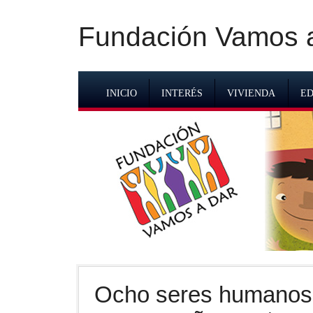
Fundación Vamos a 
INICIO
INTERÉS
VIVIENDA
ED
Ocho seres humanos 