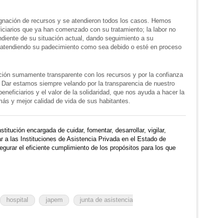
ignación de recursos y se atendieron todos los casos. Hemos
iciarios que ya han comenzado con su tratamiento; la labor no
iente de su situación actual, dando seguimiento a su
 atendiendo su padecimiento como sea debido o esté en proceso
ación sumamente transparente con los recursos y por la confianza
Dar estamos siempre velando por la transparencia de nuestro
eficiarios y el valor de la solidaridad, que nos ayuda a hacer la
más y mejor calidad de vida de sus habitantes.
nstitución encargada de cuidar, fomentar, desarrollar, vigilar,
r a las Instituciones de Asistencia Privada en el Estado de
egurar el eficiente cumplimiento de los propósitos para los que
hospital
japem
junta de asistencia