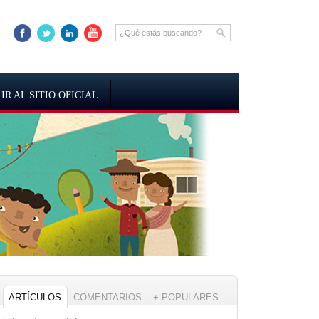
IR AL SITIO OFICIAL
ARTÍCULOS
COMENTARIOS
+ POPULARES