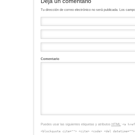
Deja un comentario
Tu dirección de correo electrónico no será publicada. Los ca
Comentario
Puedes usar las siguientes etiquetas y atributos
HTML
:
<a hre
<blockquote cite=""> <cite> <code> <del datetime="">