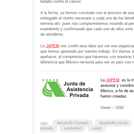
batalla contra el cáncer.
A la fecha, ya hemos concluido con el proceso de as
entregado el monto necesario a cada uno de los benef
termina ahí, pues nos comprometemos estando al pend
expediente y confirmando que cada uno de ellos esté
de atenderse.
La
JAPEM
nos confió esta labor por ser una organiz
que hemos generado por nuestro trabajo. En Vamos a 
quehacer, el compromiso que hacemos con nuestros ben
diferencia que México necesita para ser un país con 
La
JAPEM
, es la I
asesorar y coordina
México, a fin de as
fueron creadas.
Views – 2262
tags:
desarrollo humano
desarrollo social
privada
salubridad
salud