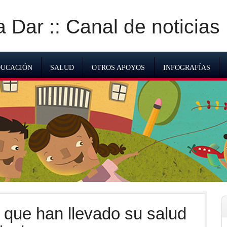
Dar :: Canal de noticias
UCACIÓN
SALUD
OTROS APOYOS
INFOGRAFÍAS
que han llevado su salud