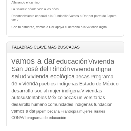
Allanando el camino
La Salud le añade vida a los años
Reconocimiento especial a la Fundación Vamos a Dar por parte de Japem
2017
Con tu esfuerzo, Vamos a Dar apoya el derecho a la vivienda digna
PALABRAS CLAVE MÁS BUSCADAS
vamos a dar
educación
Vivienda
San José del Rincón
vivienda digna
salud
vivienda ecológica
becas
Programa
de vivienda
pueblos indígenas
Estado de México
desarrollo social
mujer indígena
Viviendas
autosustentables
México
becas universitarias
desarrollo humano
comunidades indígenas
fundación
vamos a dar
japem
becaria
Filantropía
mujeres rurales
CONAVI
programa de educación