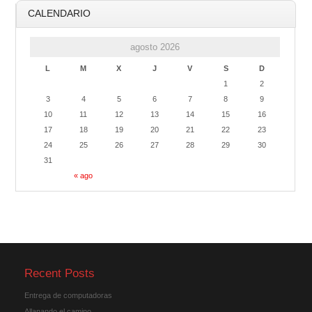
CALENDARIO
agosto 2026
L
M
X
J
V
S
D
1
2
3
4
5
6
7
8
9
10
11
12
13
14
15
16
17
18
19
20
21
22
23
24
25
26
27
28
29
30
31
« ago
Recent Posts
Entrega de computadoras
Allanando el camino